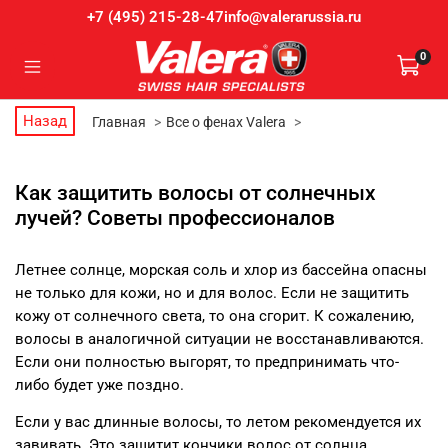
info@valerarussia.ru
+7 (495) 215-28-47
0
Назад
Главная
Все о фенах Valera
Как защитить волосы от солнечных
лучей? Советы профессионалов
Летнее солнце, морская соль и хлор из бассейна опасны
не только для кожи, но и для волос. Если не защитить
кожу от солнечного света, то она сгорит. К сожалению,
волосы в аналогичной ситуации не восстанавливаются.
Если они полностью выгорят, то предпринимать что-
либо будет уже поздно.
Если у вас длинные волосы, то летом рекомендуется их
завивать. Это защитит кончики волос от солнца.