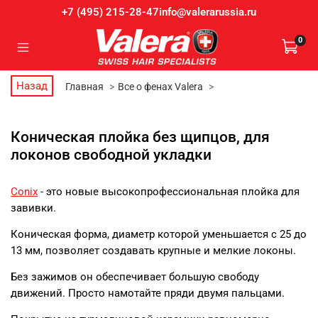
info@valerarussia.ru
+7 (495) 215-28-47
0
Назад
Главная
Все о фенах Valera
Коническая плойка без щипцов, для
локонов свободной укладки
Conix
- это новые высокопрофессиональная плойка для
завивки.
Коническая форма, диаметр которой уменьшается с 25 до
13 мм, позволяет создавать крупные и мелкие локоны.
Без зажимов он обеспечивает большую свободу
движений. Просто намотайте пряди двумя пальцами.