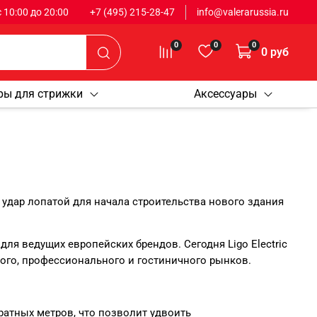
 с 10:00 до 20:00
+7 (495) 215-28-47
info@valerarussia.ru
0
0
0
0 руб
ры для стрижки
Аксессуары
 удар лопатой для начала строительства нового здания
 для ведущих европейских брендов. Сегодня Ligo Electric
ого, профессионального и гостиничного рынков.
дратных метров, что позволит удвоить