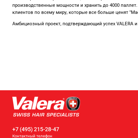
производственные мощности и хранить до 4000 паллет. Э
клиентов по всему миру, которые все больше ценят "Mad
Амбициозный проект, подтверждающий успех VALERA и 
+7 (495) 215-28-47
Контактный телефон