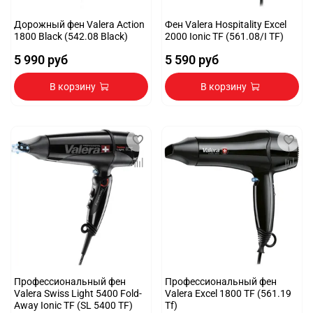
Дорожный фен Valera Action
Фен Valera Hospitality Excel
1800 Black (542.08 Black)
2000 Ionic TF (561.08/I TF)
5 990 руб
5 590 руб
В корзину
В корзину
Профессиональный фен
Профессиональный фен
Valera Swiss Light 5400 Fold-
Valera Excel 1800 TF (561.19
Away Ionic TF (SL 5400 TF)
Tf)