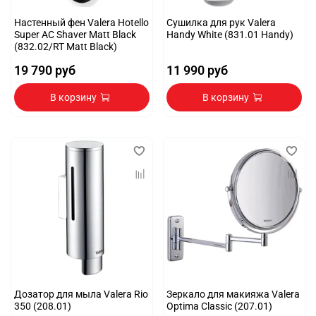
Настенный фен Valera Hotello
Сушилка для рук Valera
Super AC Shaver Matt Black
Handy White (831.01 Handy)
(832.02/RT Matt Black)
19 790 руб
11 990 руб
В корзину
В корзину
Дозатор для мыла Valera Rio
Зеркало для макияжа Valera
350 (208.01)
Optima Classic (207.01)