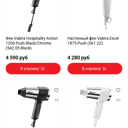
Фен Valera Hospitality Action
Настенный фен Valera Excel
1200 Push Black/Chrome
1875 Push (561.22)
(542.05 Black)
4 590 руб
4 280 руб
В корзину
В корзину