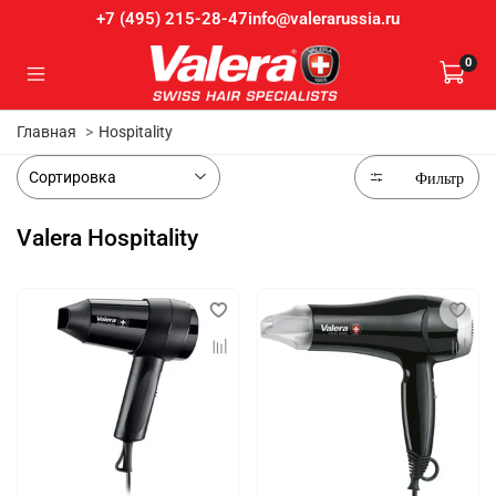
info@valerarussia.ru
+7 (495) 215-28-47
0
Главная
Hospitality
Фильтр
Valera Hospitality