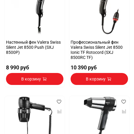
Настенный фен Valera Swiss
Профессиональный фен
Silent Jet 8500 Push (SXJ
Valera Swiss Silent Jet 8500
8500P)
Ionic TF Rotocord (SXJ
8500RC TF)
8 990 руб
10 390 руб
В корзину
В корзину