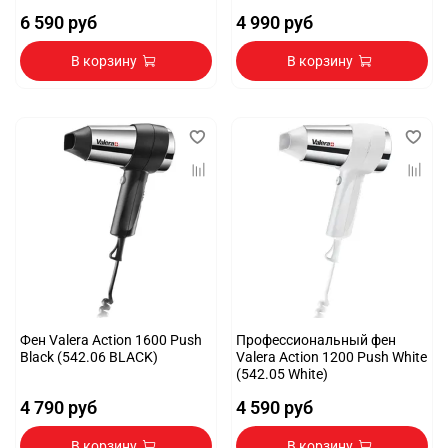
6 590 руб
4 990 руб
В корзину
В корзину
Фен Valera Action 1600 Push
Профессиональный фен
Black (542.06 BLACK)
Valera Action 1200 Push White
(542.05 White)
4 790 руб
4 590 руб
В корзину
В корзину