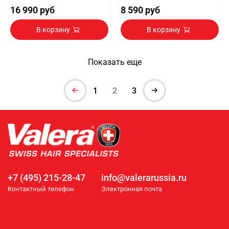
16 990 руб
8 590 руб
В корзину
В корзину
Показать еще
1
2
3
+7 (495) 215-28-47
info@valerarussia.ru
Контактный телефон
Электронная почта