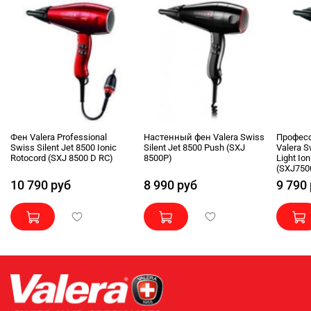
Фен Valera Professional
Настенный фен Valera Swiss
Профес
Swiss Silent Jet 8500 Ionic
Silent Jet 8500 Push (SXJ
Valera S
Rotocord (SXJ 8500 D RC)
8500P)
Light Io
(SXJ750
10 790 руб
8 990 руб
9 790