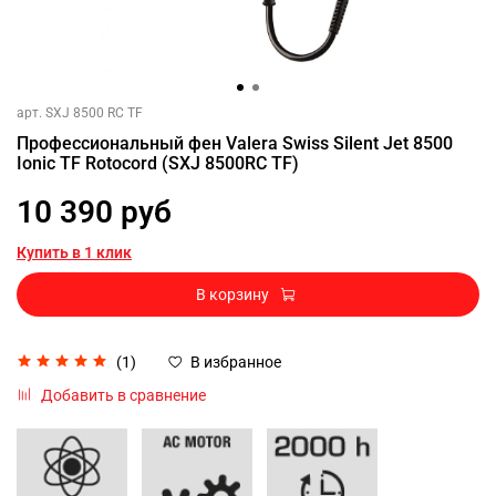
арт.
SXJ 8500 RC TF
Профессиональный фен Valera Swiss Silent Jet 8500
Ionic TF Rotocord (SXJ 8500RC TF)
10 390 руб
Купить в 1 клик
В корзину
(1)
В избранное
Добавить в сравнение