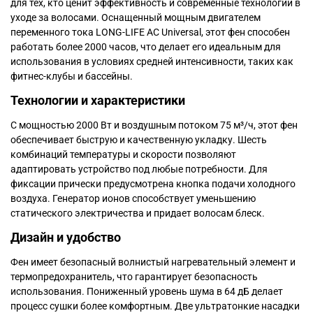
для тех, кто ценит эффективность и современные технологии в
уходе за волосами. Оснащенный мощным двигателем
переменного тока LONG-LIFE AC Universal, этот фен способен
работать более 2000 часов, что делает его идеальным для
использования в условиях средней интенсивности, таких как
фитнес-клубы и бассейны.
Технологии и характеристики
С мощностью 2000 Вт и воздушным потоком 75 м³/ч, этот фен
обеспечивает быструю и качественную укладку. Шесть
комбинаций температуры и скорости позволяют
адаптировать устройство под любые потребности. Для
фиксации прически предусмотрена кнопка подачи холодного
воздуха. Генератор ионов способствует уменьшению
статического электричества и придает волосам блеск.
Дизайн и удобство
Фен имеет безопасный волнистый нагревательный элемент и
термопредохранитель, что гарантирует безопасность
использования. Пониженный уровень шума в 64 дБ делает
процесс сушки более комфортным. Две ультратонкие насадки