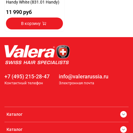
Handy White (831.01 Handy)
11 990 руб
В корзину
+7 (495) 215-28-47
info@valerarussia.ru
Контактный телефон
Электронная почта
Каталог
Каталог