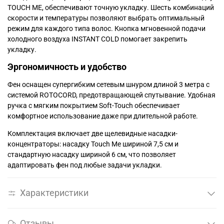
TOUCH ME, обеспечивают точную укладку. Шесть комбинаций
скорости и температуры позволяют выбрать оптимальный
режим для каждого типа волос. Кнопка мгновенной подачи
холодного воздуха INSTANT COLD помогает закрепить
укладку.
Эргономичность и удобство
Фен оснащен супергибким сетевым шнуром длиной 3 метра с
системой ROTOCORD, предотвращающей спутывание. Удобная
ручка с мягким покрытием Soft-Touch обеспечивает
комфортное использование даже при длительной работе.
Комплектация включает две щелевидные насадки-
концентраторы: насадку Touch Me шириной 7,5 см и
стандартную насадку шириной 6 см, что позволяет
адаптировать фен под любые задачи укладки.
Характеристики
Отзывы