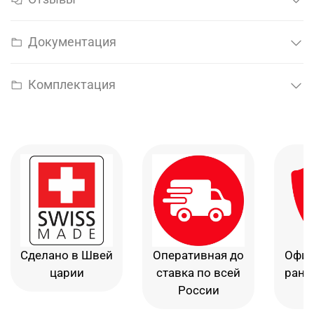
Документация
Комплектация
Сделано в Швей
Оперативная до
Офиц
царии
ставка по всей
рант
России
в