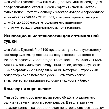
Фен Valera DynamicPro 4100 с мощностью 2400 Вт создан для
профессионалов, стремящихся к эффективной и быстрой
сушке волос. Этот фен оснащен электромотором переменного
тока AC-PERFORMANCE SELECT, который гарантирует срок
службы до 2000 часов, что делает его надежным
инструментом для длительного использования.
Инновационные технологии для оптимальной
сушки
Фен Valera DynamicPro 4100 предлагает уникальную систему
Backstop System, предотвращающую попадание волос в
мотор, что увеличивает его долговечность. Технология SMART
AIRFLOW оптимизирует воздушный поток, ускоряя сушку на
35% по сравнению с моделями на DC моторах. Встроенный
генератор ионов помогает уменьшить статическое
электричество, придавая волосам гладкость и блеск.
Комфорт и управление
Фен работает с уровнем шума всего 66 дБ, что делает его
одним из самых тихих в своем классе. Две ультраузкие
насадки-концентраторы, включая ненагревающуюся насадку