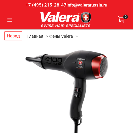
info@valerarussia.ru
+7 (495) 215-28-47
0
Назад
Главная
Фены Valera