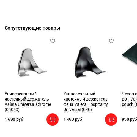
Сопутствующие товары
Универсальный
Универсальный
Чехол 
настенный держатель
настенный держатель
B01 Vale
Valera Universal Chrome
фена Valera Hospitality
pouch (
(040/C)
Universal (040)
1 690 руб
1 490 руб
950 руб