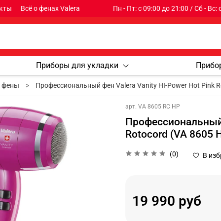
кты
Всё о фенах Valera
Пн - Пт: с 09:00 до 21:00 / Сб - Вс:
Приборы для укладки
Прибо
 фены
Профессиональный фен Valera Vanity HI-Power Hot Pink R
арт.
VA 8605 RC HP
Профессиональный ф
Rotocord (VA 8605 
(0)
В из
19 990 руб