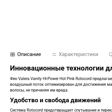
Описание
Характеристики
Инновационные технологии дл
Фен Valera Vanity HI-Power Hot Pink Rotocord предл
воздушный поток оптимизирован для достижения ма
волосы, не причиняя им вреда.
Удобство и свобода движений
Система
Rotocord
предотвращает спутывание и перекр