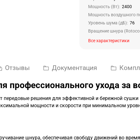
Мощность (Вт):
2400
Мощность воздушного по
Уровень шума (дБ):
76
Вращение шнура (Rotocor
Все характеристики
Отзывы
Документация
Компл
я профессионального ухода за 
агает передовые решения для эффективной и бережной сушки
ксимальной мощности и скорости при минимальном уровн
учивание шнура, обеспечивая свободу движений во время 