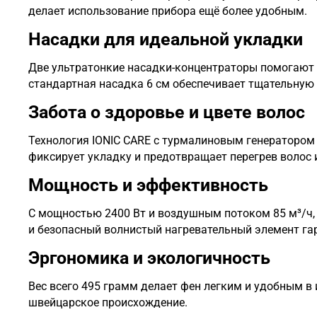
делает использование прибора ещё более удобным.
Насадки для идеальной укладки
Две ультратонкие насадки-концентраторы помогают
стандартная насадка 6 см обеспечивает тщательную 
Забота о здоровье и цвете волос
Технология
IONIC CARE
с турмалиновым генератором и
фиксирует укладку и предотвращает перегрев волос 
Мощность и эффективность
С мощностью 2400 Вт и воздушным потоком 85 м³/ч,
и безопасный волнистый нагревательный элемент га
Эргономика и экологичность
Вес всего 495 грамм делает фен легким и удобным в
швейцарское происхождение.