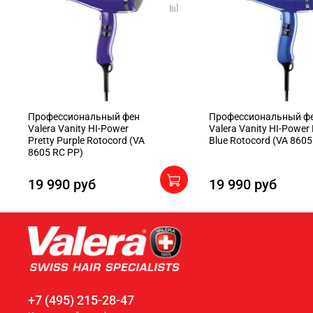
Профессиональный фен
Профессиональный ф
Valera Vanity HI-Power
Valera Vanity HI-Power
Pretty Purple Rotocord (VA
Blue Rotocord (VA 8605
8605 RC PP)
19 990 руб
19 990 руб
+7 (495) 215-28-47