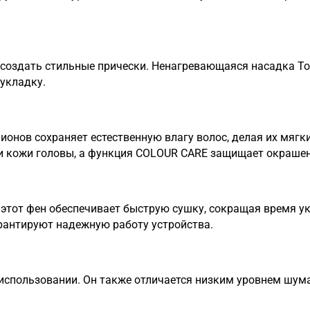
 создать стильные прически. Ненагревающаяся насадка
To
укладку.
онов сохраняет естественную влагу волос, делая их мягк
и кожи головы, а функция
COLOUR CARE
защищает окрашенн
 этот фен обеспечивает быструю сушку, сокращая время у
рантируют надежную работу устройства.
 использовании. Он также отличается низким уровнем шума