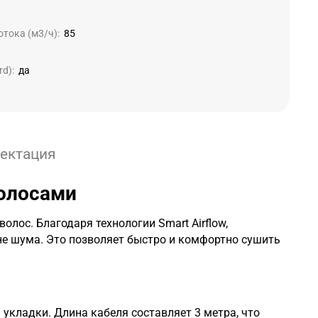
тока (м3/ч):
85
d):
да
ектация
волосами
 волос. Благодаря технологии
Smart Airflow
,
е шума. Это позволяет быстро и комфортно сушить
укладки. Длина кабеля составляет 3 метра, что