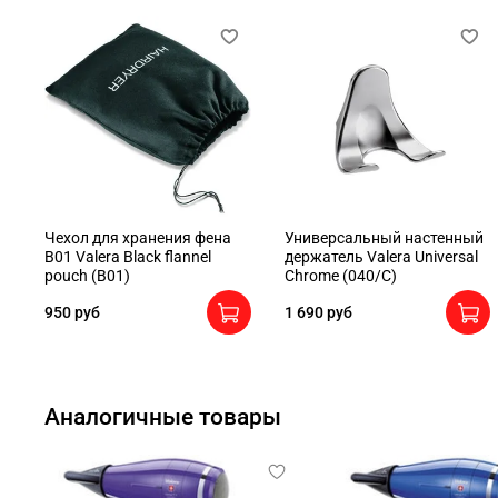
Чехол для хранения фена
Универсальный настенный
B01 Valera Black flannel
держатель Valera Universal
pouch (B01)
Chrome (040/C)
950 руб
1 690 руб
Аналогичные товары