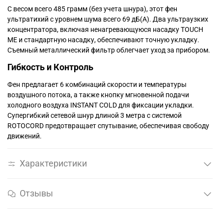
С весом всего 485 грамм (без учета шнура), этот фен
ультратихий с уровнем шума всего 69 дБ(А). Два ультраузких
концентратора, включая ненагревающуюся насадку TOUCH
ME и стандартную насадку, обеспечивают точную укладку.
Съемный металлический фильтр облегчает уход за прибором.
Гибкость и Контроль
Фен предлагает 6 комбинаций скорости и температуры
воздушного потока, а также кнопку мгновенной подачи
холодного воздуха INSTANT COLD для фиксации укладки.
Супергибкий сетевой шнур длиной 3 метра с системой
ROTOCORD предотвращает спутывание, обеспечивая свободу
движений.
Характеристики
Отзывы