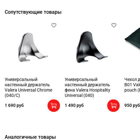
Сопутствующие товары
Универсальный
Универсальный
Чехол 
настенный держатель
настенный держатель
B01 Vale
Valera Universal Chrome
фена Valera Hospitality
pouch (
(040/C)
Universal (040)
1 690 руб
1 490 руб
950 руб
Аналогичные товары