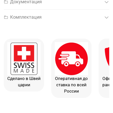
Документация
Комплектация
Сделано в Швей
Оперативная до
Офиц
царии
ставка по всей
рант
России
в