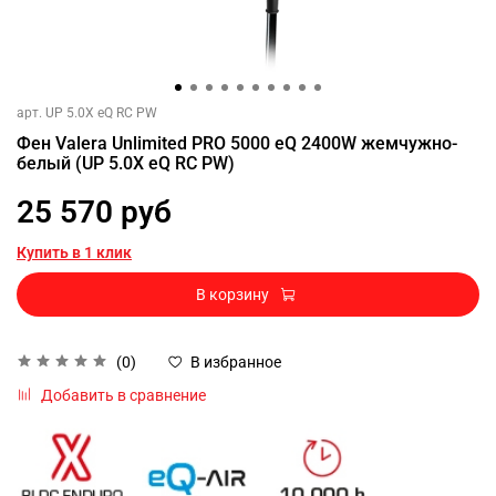
арт.
UP 5.0X eQ RC PW
Фен Valera Unlimited PRO 5000 eQ 2400W жемчужно-
белый (UP 5.0X eQ RC PW)
25 570 руб
Купить в 1 клик
В корзину
(0)
В избранное
Добавить в сравнение