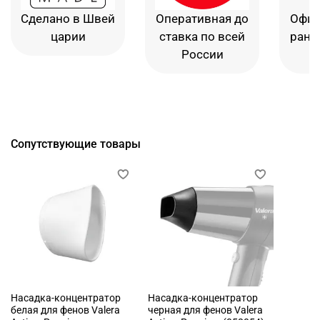
Сделано в Швей
Оперативная до
Офиц
царии
ставка по всей
рант
России
в
Сопутствующие товары
Насадка-концентратор
Насадка-концентратор
белая для фенов Valera
черная для фенов Valera