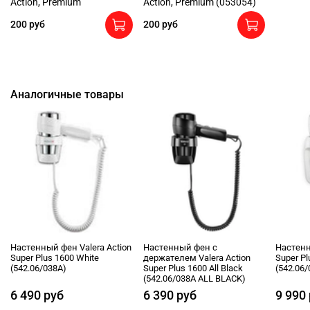
Action, Premium
Action, Premium (053054)
200 руб
200 руб
Аналогичные товары
Настенный фен Valera Action
Настенный фен с
Настенн
Super Plus 1600 White
держателем Valera Action
Super Pl
(542.06/038A)
Super Plus 1600 All Black
(542.06/
(542.06/038A ALL BLACK)
6 490 руб
6 390 руб
9 990