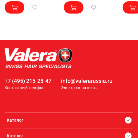
+7 (495) 215-28-47
info@valerarussia.ru
Контактный телефон
Электронная почта
Каталог
Каталог