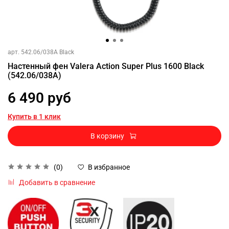
арт.
542.06/038A Black
Настенный фен Valera Action Super Plus 1600 Black
(542.06/038A)
6 490 руб
Купить в 1 клик
В корзину
(0)
В избранное
Добавить в сравнение