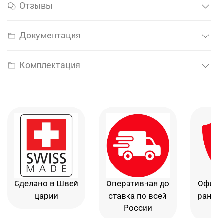
Отзывы
Документация
Комплектация
Сделано в Швей
Оперативная до
Офиц
царии
ставка по всей
рант
России
в