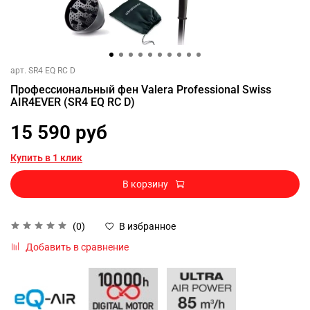
арт.
SR4 EQ RC D
Профессиональный фен Valera Professional Swiss
AIR4EVER (SR4 EQ RC D)
15 590 руб
Купить в 1 клик
В корзину
(0)
В избранное
Добавить в сравнение