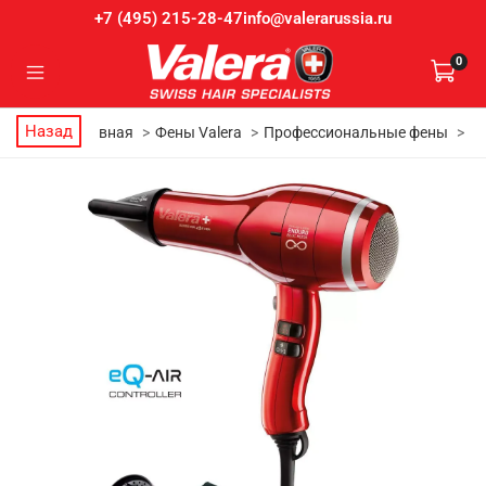
info@valerarussia.ru
+7 (495) 215-28-47
0
Назад
Главная
Фены Valera
Профессиональные фены