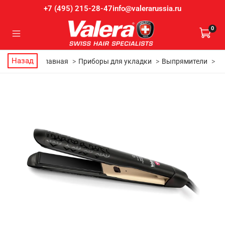
info@valerarussia.ru
+7 (495) 215-28-47
0
Назад
Главная
Приборы для укладки
Выпрямители