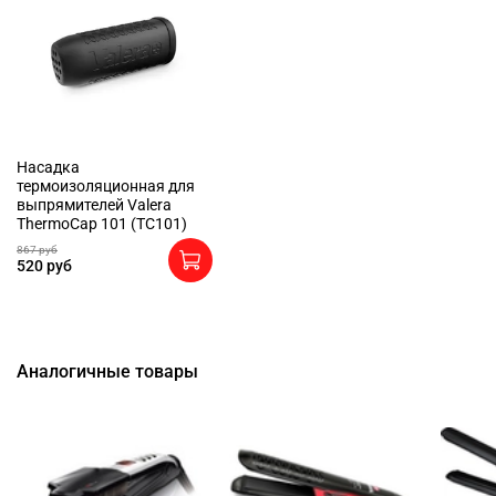
Насадка
термоизоляционная для
выпрямителей Valera
ThermoCap 101 (TC101)
867 руб
520 руб
Аналогичные товары