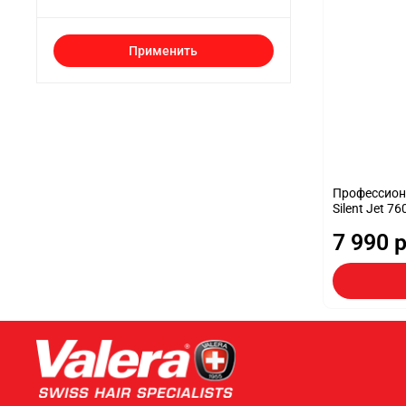
Применить
Профессиона
Silent Jet 76
7 990 