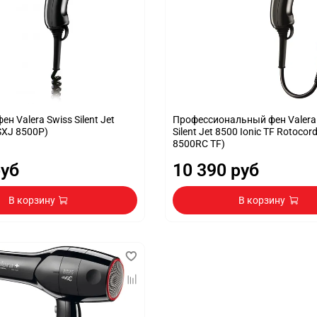
н Valera Swiss Silent Jet
Профессиональный фен Valera
SXJ 8500P)
Silent Jet 8500 Ionic TF Rotocor
8500RC TF)
руб
10 390 руб
В корзину
В корзину