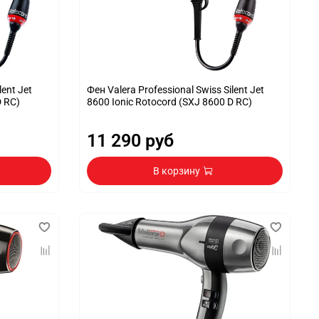
lent Jet
Фен Valera Professional Swiss Silent Jet
D RC)
8600 Ionic Rotocord (SXJ 8600 D RC)
11 290 руб
В корзину