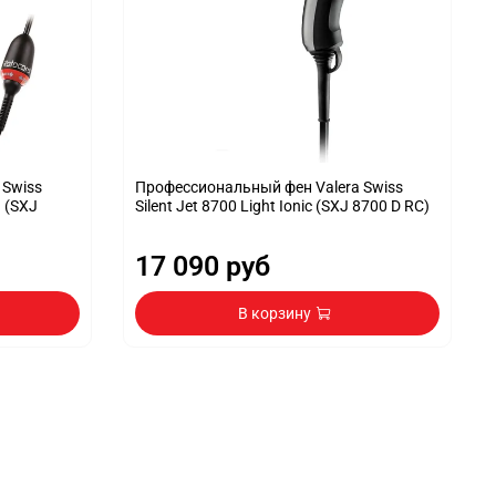
 Swiss
Профессиональный фен Valera Swiss
d (SXJ
Silent Jet 8700 Light Ionic (SXJ 8700 D RC)
17 090 руб
В корзину