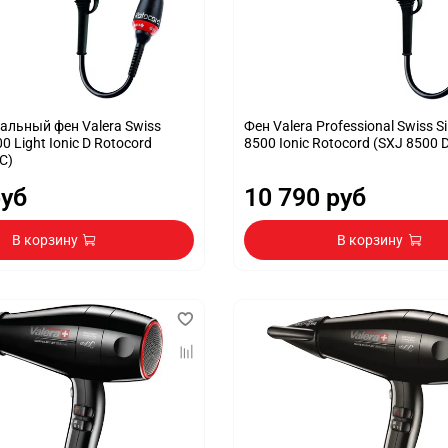
льный фен Valera Swiss
Фен Valera Professional Swiss Si
00 Light Ionic D Rotocord
8500 Ionic Rotocord (SXJ 8500 
C)
руб
10 790 руб
В корзину
В корзину