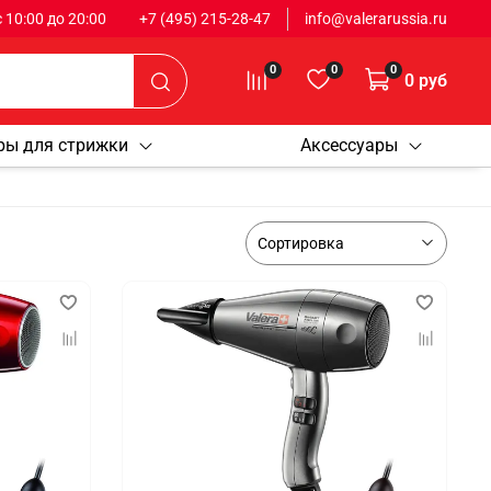
 с 10:00 до 20:00
+7 (495) 215-28-47
info@valerarussia.ru
0
0
0
0 руб
ры для стрижки
Аксессуары