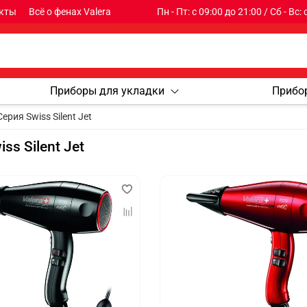
кты
Всё о фенах Valera
Пн - Пт: с 09:00 до 21:00 / Сб - Вс:
Приборы для укладки
Прибо
Серия Swiss Silent Jet
ss Silent Jet