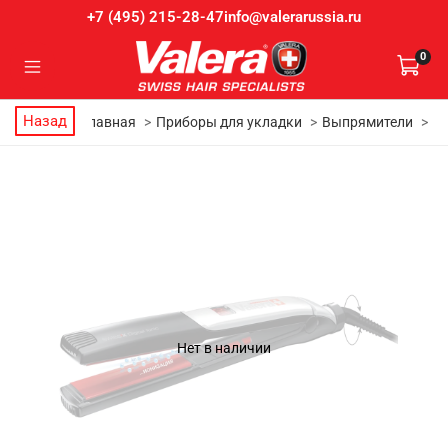
info@valerarussia.ru
+7 (495) 215-28-47
0
Назад
Главная
Приборы для укладки
Выпрямители
Нет в наличии