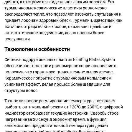
для тех, кто стремится к идеально гладким волосам. Его
турмалиновые керамические пластины равномерно
распределяют тепло, что позволяет избежать спутывания и
придаёт локонам здоровый блеск. Турмалин, известный как
источник отрицательных ионов, оказывает целебное и
антистатическое воздействие, делая волосы более
послушными.
Технологии и особенности
Система подпружиненных пластин Floating Plates System
обеспечивает плотное и равномерное соприкосновение с
волосами, что гарантирует качественное выпрямление.
Керамическое покрытие с турмалиновым напылением
усиливает эффект, делая процесс более щадящим для
структуры волос.
Точное цифровое регулирование температуры позволяет
выбрать оптимальный режим от 120°C до 230°C, а цифровой
индикатор отображает текущие настройки. Сверхбыстрое
нагревание за 20 секунд экономит время, а функция
запоминания предпочтительной температуры делает
использование прибора ещё удобнее. Безопасность