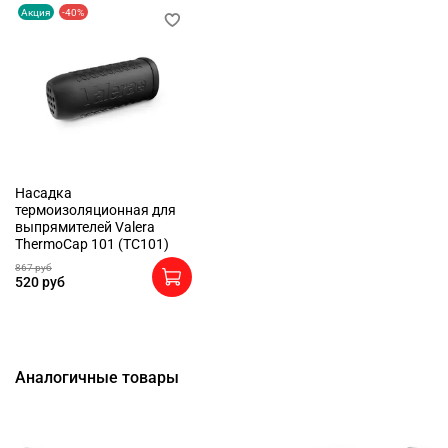
Акция
-40%
Насадка
термоизоляционная для
выпрямителей Valera
ThermoCap 101 (TC101)
867 руб
520 руб
Аналогичные товары