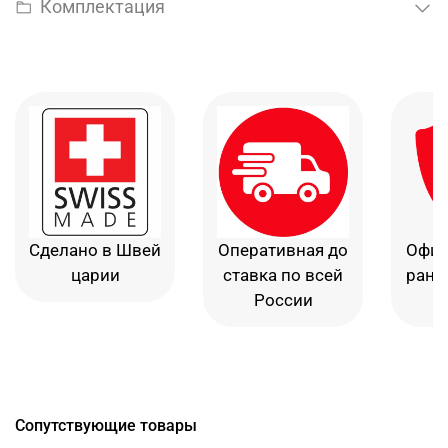
Комплектация
Сделано в Швей
Оперативная до
Офиц
царии
ставка по всей
рант
России
в
Сопутствующие товары